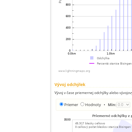
Vývoj odchýlek
Vývoj v čase priemernej odchýlky alebo vývojov
Priemer
Hodnoty
•
Min: