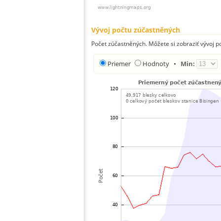
Vývoj počtu zúčastněných
Počet zúčastněných. Môžete si zobraziť vývoj 
Priemer
Hodnoty
•
Min: