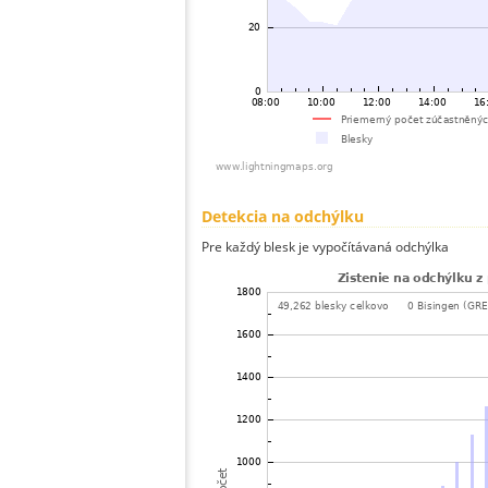
Detekcia na odchýlku
Pre každý blesk je vypočítávaná odchýlka