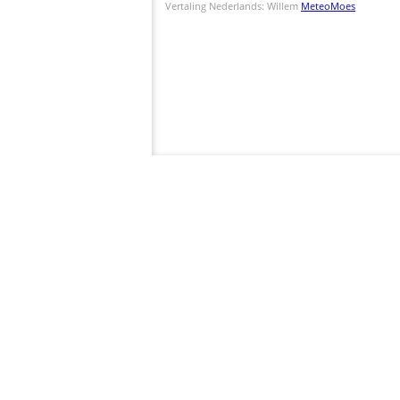
Vertaling Nederlands: Willem
MeteoMoes