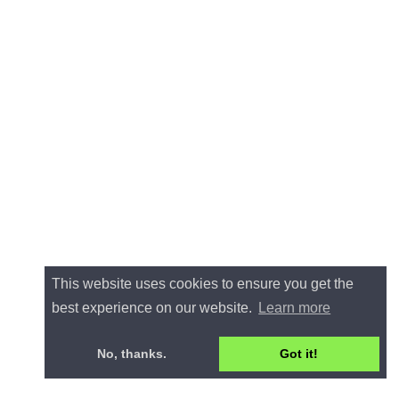
This website uses cookies to ensure you get the
best experience on our website.
Learn more
No, thanks.
Got it!