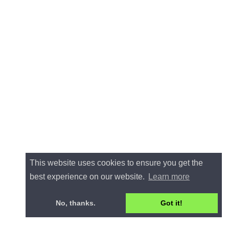
This website uses cookies to ensure you get the
best experience on our website.
Learn more
No, thanks.
Got it!