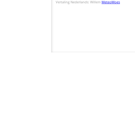
Vertaling Nederlands: Willem
MeteoMoes