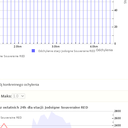
ój konkretnego ochylenia
Maks: