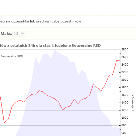
ści na uczesntika lub średnią liczbę uczestników
Maks: