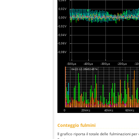
Conteggio fulmini
Il grafico riporta il totale delle fulminazioni per