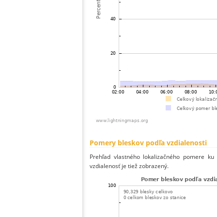
Pomery bleskov podľa vzdialenosti
Prehľad vlastného lokalizačného pomere ku v
vzdialenosť je tiež zobrazený.