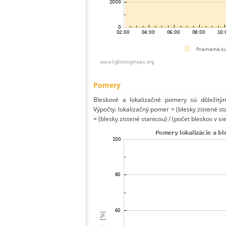
Pomery
Bleskové a lokalizačné pomery sú dôležitý
Výpočty: lokalizačný pomer = (blesky zistené st
= (blesky zistené stanicou) / (počet bleskov v sie