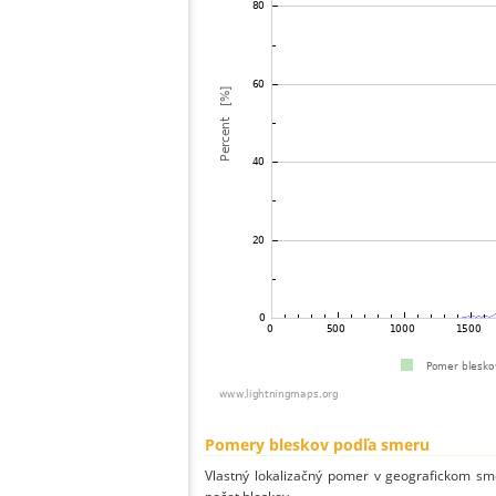
Pomery bleskov podľa smeru
Vlastný lokalizačný pomer v geografickom smer