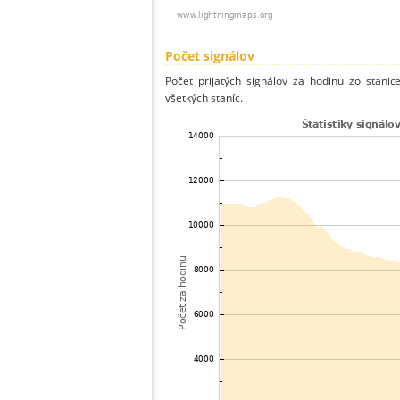
Počet signálov
Počet prijatých signálov za hodinu zo stani
všetkých staníc.