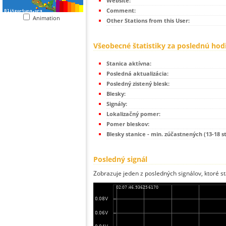
Website:
Comment:
Animation
Other Stations from this User:
Všeobecné štatistiky za poslednú hod
Stanica aktívna:
Posledná aktualizácia:
Posledný zistený blesk:
Blesky:
Signály:
Lokalizačný pomer:
Pomer bleskov:
Blesky stanice - min. zúčastnených (13-18 s
Posledný signál
Zobrazuje jeden z posledných signálov, ktoré st