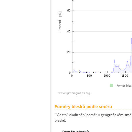
Poměry blesků podle směru
¨Vlastní lokalizační poměr v geografickém směru
blesků.