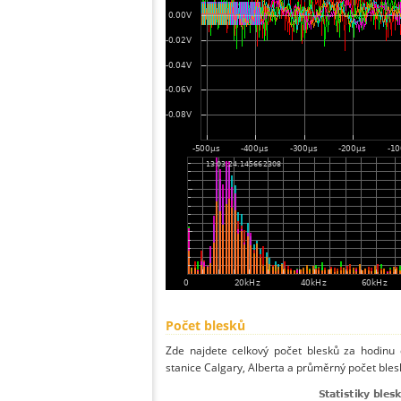
Počet blesků
Zde najdete celkový počet blesků za hodinu 
stanice Calgary, Alberta a průměrný počet bles