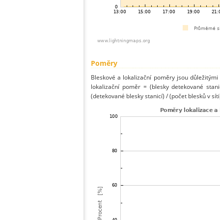
Poměry
Bleskové a lokalizační poměry jsou důležitými
lokalizační poměr = (blesky detekované stani
(detekované blesky stanicí) / (počet blesků v síti