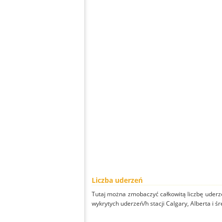
Liczba uderzeń
Tutaj można zmobaczyć całkowitą liczbę uderze
wykrytych uderzeń/h stacji Calgary, Alberta i śr