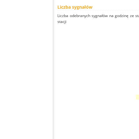
Liczba sygnałów
Liczba odebranych sygnałów na godzinę ze sta
stacji