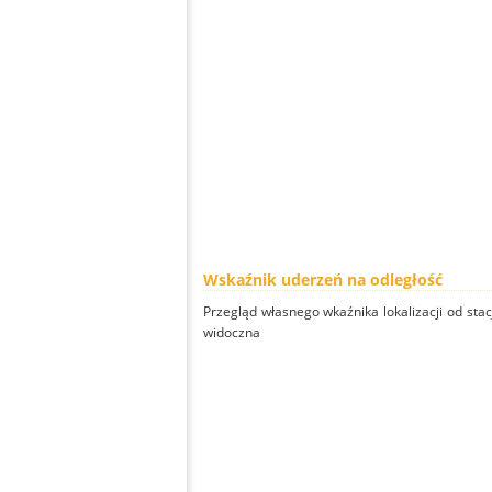
Wskaźnik uderzeń na odległość
Przegląd własnego wkaźnika lokalizacji od stacj
widoczna