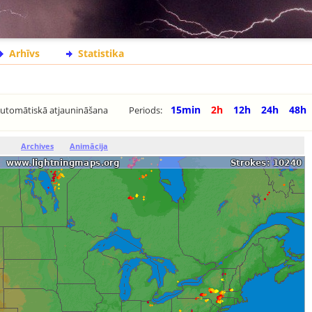
Arhīvs
Statistika
15min
2h
12h
24h
48h
utomātiskā atjaunināšana
Periods:
Archives
Animācija