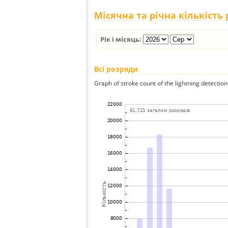
Місячна та річна кількість
Рік і місяць:
Всі розряди
Graph of stroke count of the lightning detection