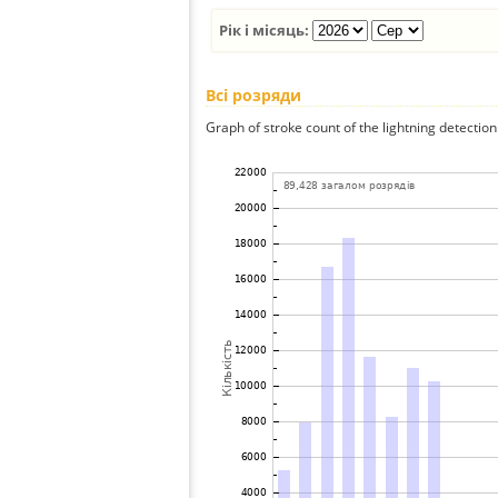
Рік і місяць:
Всі розряди
Graph of stroke count of the lightning detection