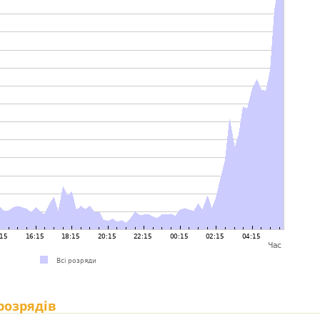
 розрядів