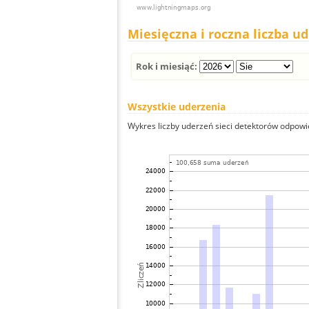
Miesięczna i roczna liczba u
Rok i miesiąć:
Wszystkie uderzenia
Wykres liczby uderzeń sieci detektorów odpowie