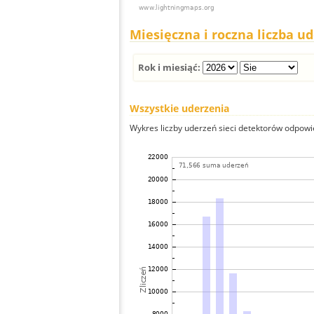
Miesięczna i roczna liczba u
Rok i miesiąć:
Wszystkie uderzenia
Wykres liczby uderzeń sieci detektorów odpowie