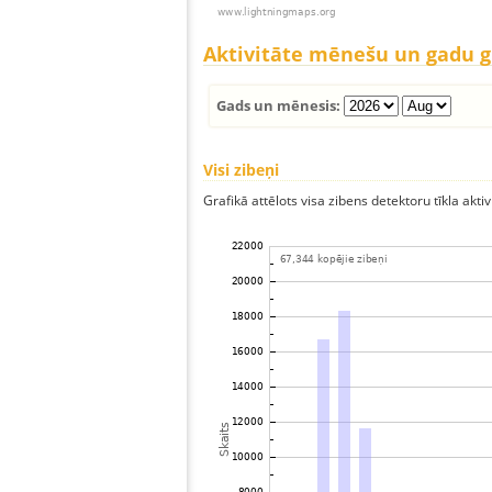
Aktivitāte mēnešu un gadu 
Gads un mēnesis:
Visi zibeņi
Grafikā attēlots visa zibens detektoru tīkla aktiv