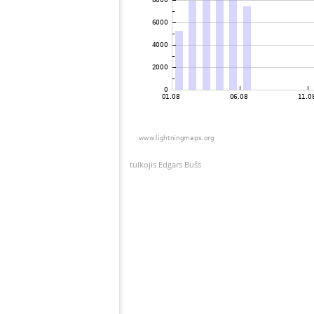
tulkojis Edgars Bušs