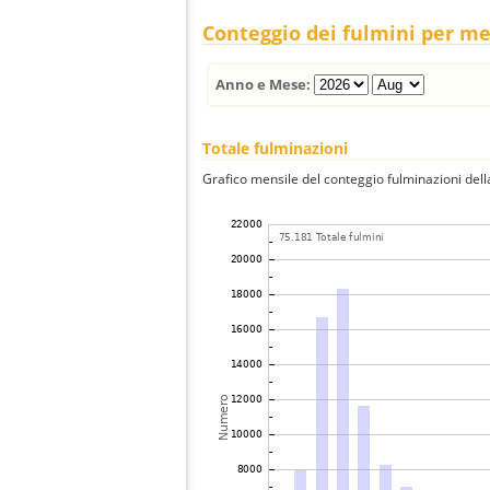
Conteggio dei fulmini per m
Anno e Mese:
Totale fulminazioni
Grafico mensile del conteggio fulminazioni della