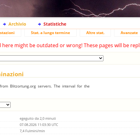
Archivio
Statistiche
stazioni
Stat. a lungo termine
Altre stat.
Avanzate
d here might be outdated or wrong! These pages will be repl
minazioni
rom Blitzortung.org servers. The interval for the
egeguito da 2,0 minuti
07.08.2026 11:03:30 UTC
7,4 Fulmini/min