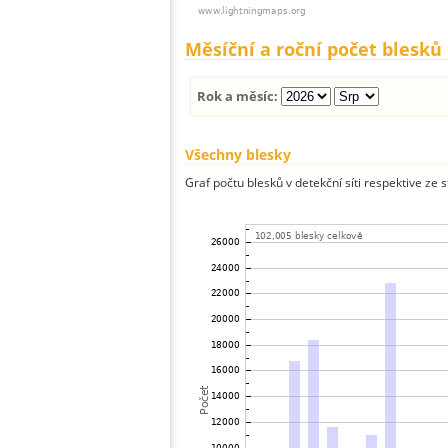
Měsíční a roční počet blesků
Rok a měsíc:
Všechny blesky
Graf počtu blesků v detekční síti respektive ze 