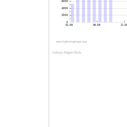
tulkojis Edgars Bušs