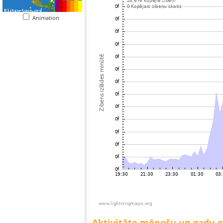
Animation
Aktivitāte mēnešu un gadu 