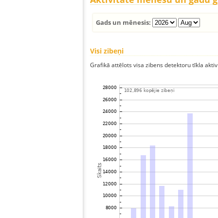
Gads un mēnesis:
Visi zibeņi
Grafikā attēlots visa zibens detektoru tīkla aktiv