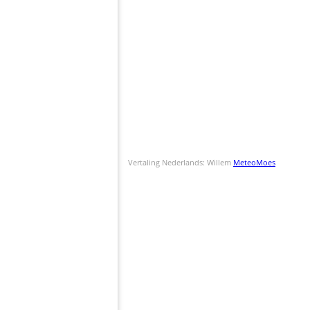
Vertaling Nederlands: Willem
MeteoMoes