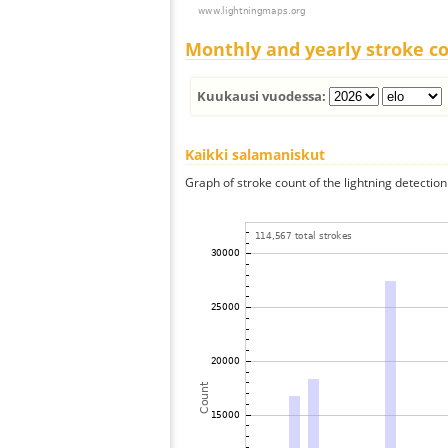
Monthly and yearly stroke c
Kuukausi vuodessa:
Kaikki salamaniskut
Graph of stroke count of the lightning detection