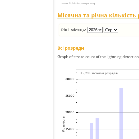
Місячна та річна кількість
Рік і місяць:
Всі розряди
Graph of stroke count of the lightning detection