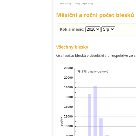
Měsíční a roční počet blesků
Rok a měsíc:
Všechny blesky
Graf počtu blesků v detekční síti respektive ze 