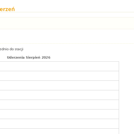
derzeń
dnio do stacji