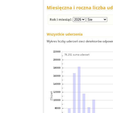
Miesięczna i roczna liczba u
Rok i miesiąć:
Wszystkie uderzenia
Wykres liczby uderzeń sieci detektorów odpowie