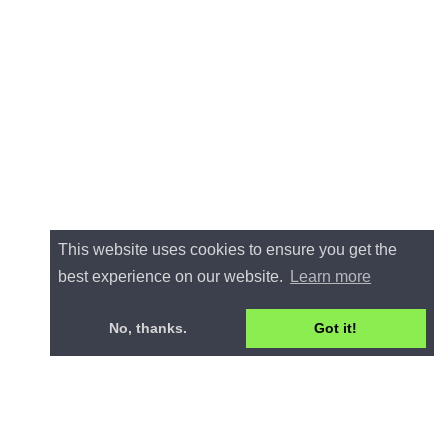
This website uses cookies to ensure you get the
best experience on our website.
Learn more
No, thanks.
Got it!