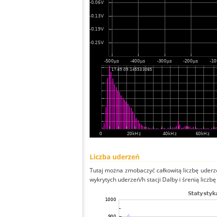
Liczba uderzeń
Tutaj można zmobaczyć całkowitą liczbę uderze
wykrytych uderzeń/h stacji Dalby i śrenią liczbę