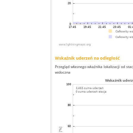
Wskaźnik uderzeń na odległość
Przegląd własnego wkaźnika lokalizacji od stacj
widoczna