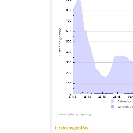
Liczba sygnałów