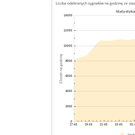
Liczba odebranych sygnałów na godzinę ze stacj