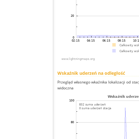
Wskaźnik uderzeń na odległość
Przegląd własnego wkaźnika lokalizacji od stacj
widoczna