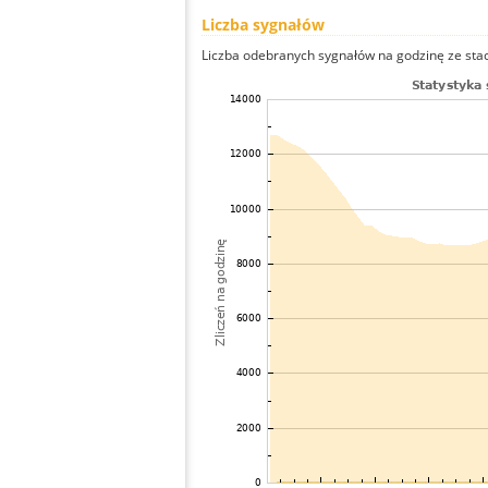
Liczba sygnałów
Liczba odebranych sygnałów na godzinę ze stacj