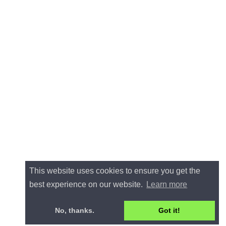
This website uses cookies to ensure you get the
best experience on our website.
Learn more
No, thanks.
Got it!