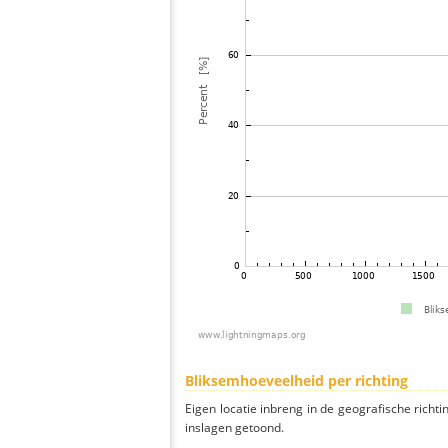
Bliksemhoeveelheid per richting
Eigen locatie inbreng in de geografische richti
inslagen getoond.