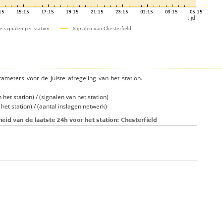
rameters voor de juiste afregeling van het station.
et station) / (signalen van het station)
et station) / (aantal inslagen netwerk)