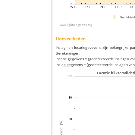
Hoeveelheden
Inslag- en locatiegevevens zijn belangrijke pa
Berekeningen:
locatie gegevens = (gedetecteerde inslagen van h
inslag gegevens = (gedetecteerde inslagen van h