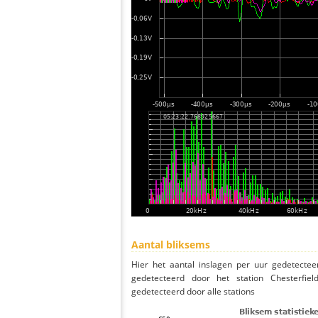
Aantal bliksems
Hier het aantal inslagen per uur gedetectee
gedetecteerd door het station Chesterfie
gedetecteerd door alle stations