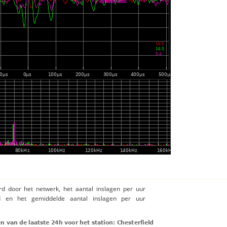
rd door het netwerk, het aantal inslagen per uur
ld en het gemiddelde aantal inslagen per uur