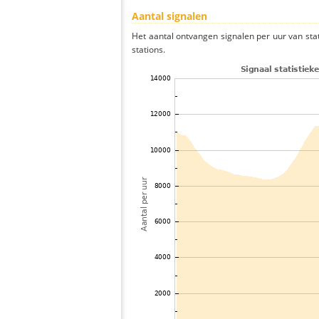
Aantal signalen
Het aantal ontvangen signalen per uur van sta
stations.