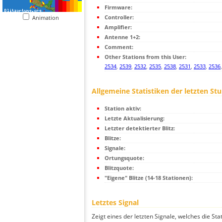
Firmware:
Controller:
Animation
Amplifier:
Antenne 1+2:
Comment:
Other Stations from this User:
2534
,
2539
,
2532
,
2535
,
2538
,
2531
,
2533
,
2536
Allgemeine Statistiken der letzten St
Station aktiv:
Letzte Aktualisierung:
Letzter detektierter Blitz:
Blitze:
Signale:
Ortungsquote:
Blitzquote:
"Eigene" Blitze (14-18 Stationen):
Letztes Signal
Zeigt eines der letzten Signale, welches die Sta