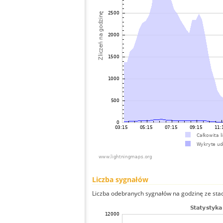
Liczba sygnałów
Liczba odebranych sygnałów na godzinę ze stacj