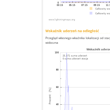
Wskaźnik uderzeń na odległość
Przegląd własnego wkaźnika lokalizacji od stacj
widoczna