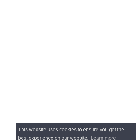
This website uses cookies to ensure you get the
best experience on our website.
Learn more