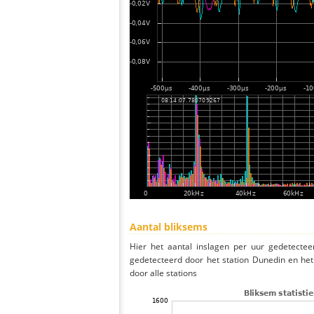
Aantal bliksems
Hier het aantal inslagen per uur gedetectee
gedetecteerd door het station Dunedin en he
door alle stations