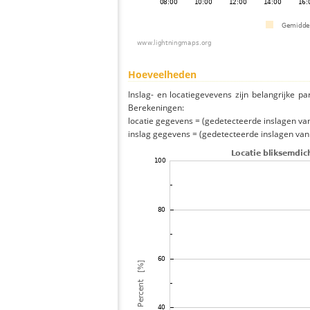
Hoeveelheden
Inslag- en locatiegevevens zijn belangrijke pa
Berekeningen:
locatie gegevens = (gedetecteerde inslagen van h
inslag gegevens = (gedetecteerde inslagen van h