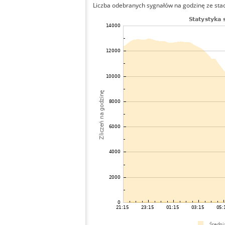
Liczba odebranych sygnałów na godzinę ze stacj