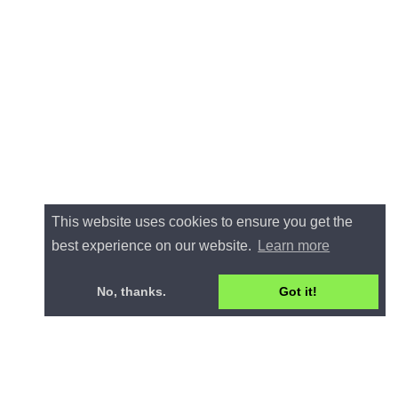
This website uses cookies to ensure you get the
best experience on our website.
Learn more
No, thanks.
Got it!