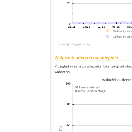
Wskaźnik uderzeń na odległość
Przegląd własnego wkaźnika lokalizacji od stacj
widoczna