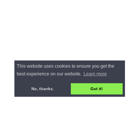
This website uses cookies to ensure you get the
best experience on our website.
Learn more
No, thanks.
Got it!