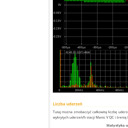
Liczba uderzeń
Tutaj można zmobaczyć całkowitą liczbę uderze
wykrytych uderzeń/h stacji Manic V QC i śrenią 