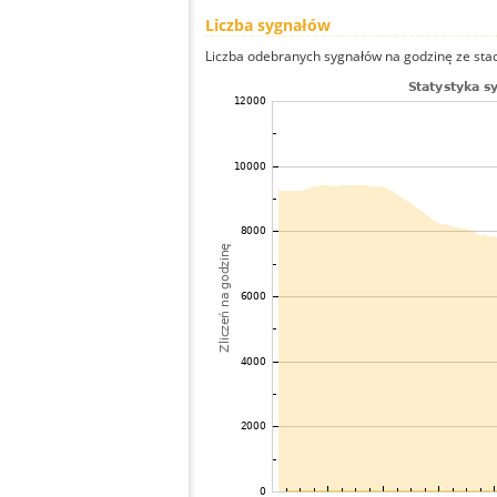
Liczba sygnałów
Liczba odebranych sygnałów na godzinę ze stacj