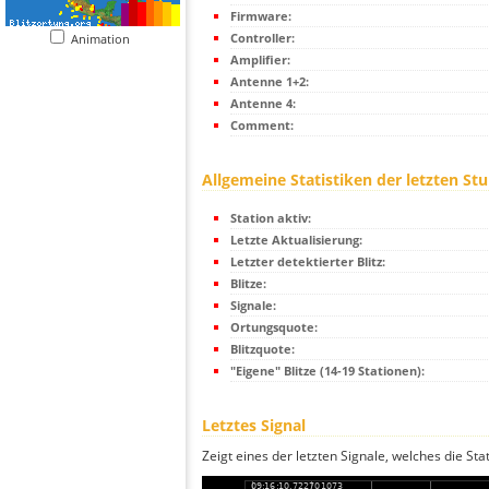
Firmware:
Controller:
Animation
Amplifier:
Antenne 1+2:
Antenne 4:
Comment:
Allgemeine Statistiken der letzten St
Station aktiv:
Letzte Aktualisierung:
Letzter detektierter Blitz:
Blitze:
Signale:
Ortungsquote:
Blitzquote:
"Eigene" Blitze (14-19 Stationen):
Letztes Signal
Zeigt eines der letzten Signale, welches die Sta