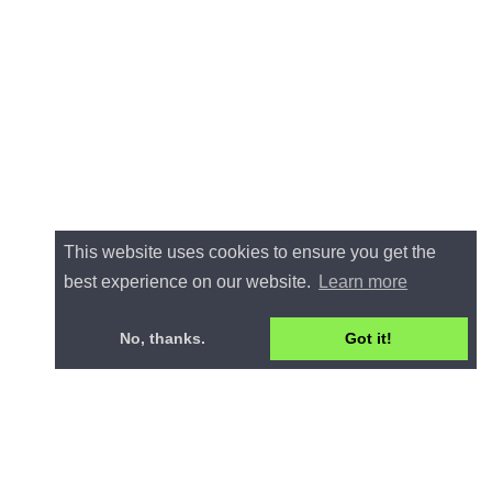
This website uses cookies to ensure you get the
best experience on our website.
Learn more
No, thanks.
Got it!