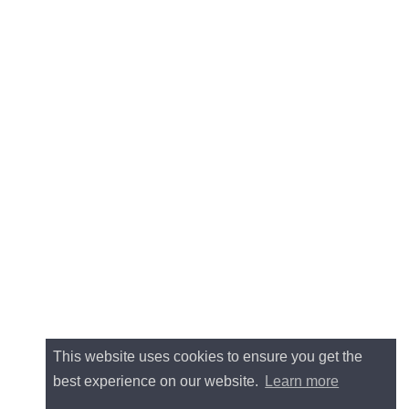
This website uses cookies to ensure you get the
best experience on our website.
Learn more