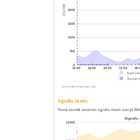
Signālu skaits
Vienā stundā saņemto signālu skaits stacijā Wilm