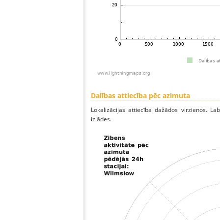
Dalības attiecība pēc azimuta
Lokalizācijas attiecība dažādos virzienos. Lab
izlādes.