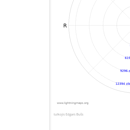
tulkojis Edgars Bušs