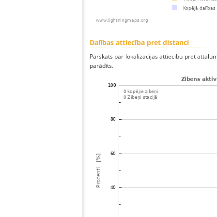
Dalības attiecība pret distanci
Pārskats par lokalizācijas attiecību pret attālum
parādīts.