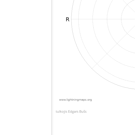
tulkojis Edgars Bušs