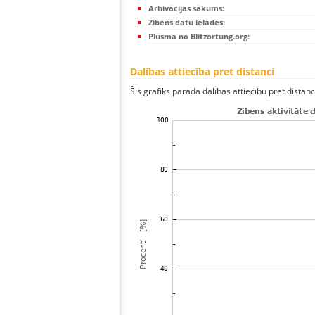
Arhivācijas sākums:
Zibens datu ielādes:
Plūsma no Blitzortung.org:
Dalības attiecība pret distanci
Šis grafiks parāda dalības attiecību pret distan