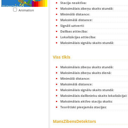
Stacija neaktīva:
Maksimālais zibeņu skaits stundā:
Animation
Minimālā distance:
Maksimālā distance:
Signāli uztverti:
Dalības attiecība:
Lokalizācijas attiecība:
Maksimālais signālu skaits stundā:
Viss tīkls
Maksimālais zibeņu skaits stundā:
Maksimālais zibeņu skaits dienā:
Minimālā distance:
Maksimālā distance:
Maksimālais signālu skaits stundā:
Maksimālais dalībnieku skaits lokalizācijai:
Maksimālais aktīvo staciju skaits:
Teorētiski pieejamās stacijas:
MansZibensDetektors