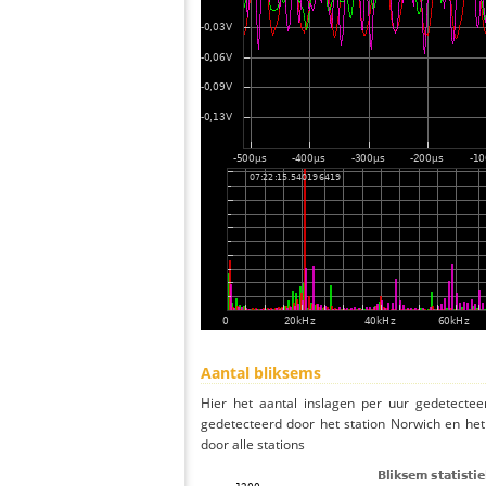
Aantal bliksems
Hier het aantal inslagen per uur gedetectee
gedetecteerd door het station Norwich en he
door alle stations