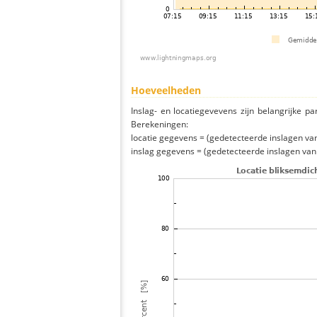
Hoeveelheden
Inslag- en locatiegevevens zijn belangrijke pa
Berekeningen:
locatie gegevens = (gedetecteerde inslagen van h
inslag gegevens = (gedetecteerde inslagen van h