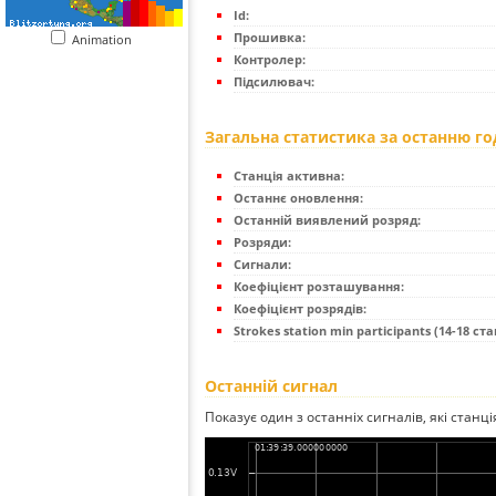
Id:
Прошивка:
Animation
Контролер:
Підсилювач:
Загальна статистика за останню г
Станція активна:
Останнє оновлення:
Останній виявлений розряд:
Розряди:
Сигнали:
Коефіцієнт розташування:
Коефіцієнт розрядів:
Strokes station min participants (14-18 стан
Останній сигнал
Показує один з останніх сигналів, які станц