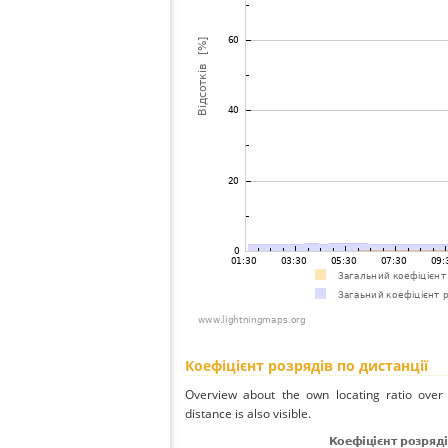
Коефіцієнт розрядів по дистанції
Overview about the own locating ratio over 
distance is also visible.