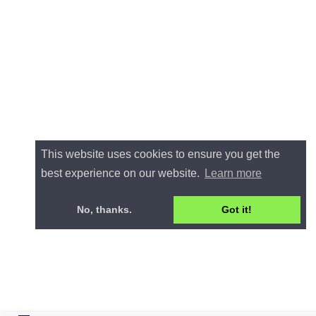
This website uses cookies to ensure you get the
best experience on our website.
Learn more
No, thanks.
Got it!