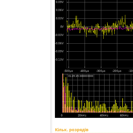
Кільк. розрядів