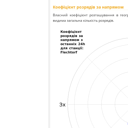
Коефіцієнт розрядів за напрямом
Власний коефіцієнт розташування в геог
видима загальна кількість розрядів.