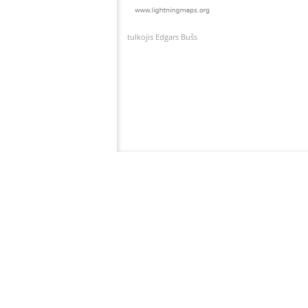
tulkojis Edgars Bušs