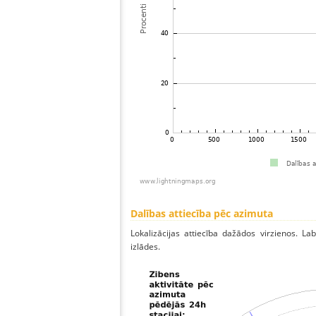
Dalības attiecība pēc azimuta
Lokalizācijas attiecība dažādos virzienos. Lab
izlādes.