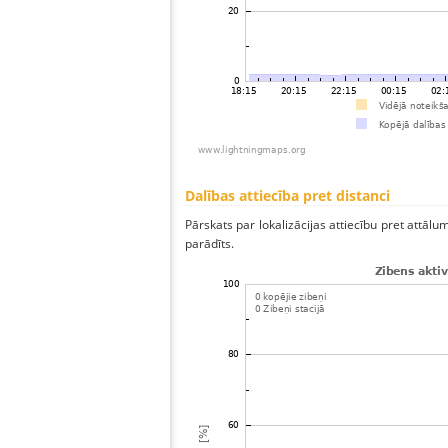
Dalības attiecība pret distanci
Pārskats par lokalizācijas attiecību pret attālum
parādīts.