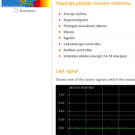
Vispārīga pēdējās stundas statistika
Animation
Stacija aktīva:
Atjauninājums:
Pēdējais noteiktais zibens:
Zibeņi:
Signāli:
Lokalizācijas attiecība:
Dalības attiecība:
Unikālās izlādes stacijā (14-18 stacijas):
Last signal
Shows one of the latest signals which the statio