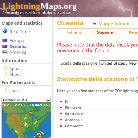
Lightning
Maps.org
A community project with free lightning maps and apps
Oceania
Maps and statistics
Mappe fulmini
Real Time
Fulmini
Stazione
Rete 
Europa
Please note that the data displaye
Oceania
new ones in the future.
America
Information
Scelta della stazione:
Apps
About
Statistiche della stazione di
For Participants
Login
Here you can find statistics of the TOA lightnin
Id:
Firmware:
Controller:
Antenna 1:
Comment: