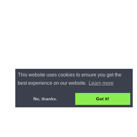
This website uses cookies to ensure you get the
best experience on our website.
Learn more
No, thanks.
Got it!