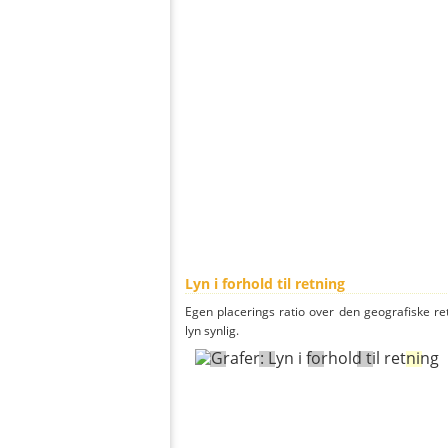
Lyn i forhold til retning
Egen placerings ratio over den geografiske re
lyn synlig.