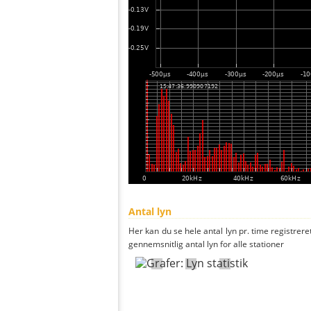
Antal lyn
Her kan du se hele antal lyn pr. time registreret
gennemsnitlig antal lyn for alle stationer