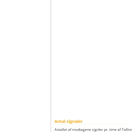
Antal signaler
Antallet af modtagene signler pr. time af Tallinn