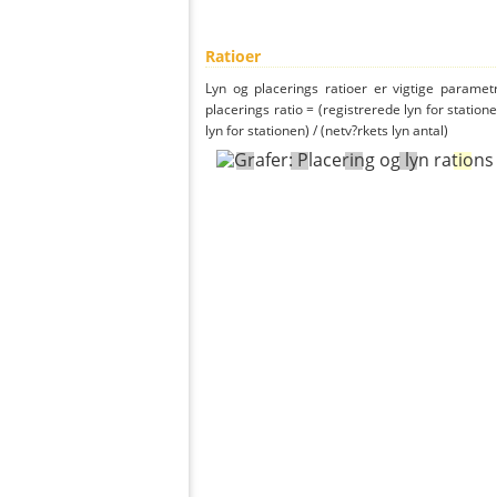
Ratioer
Lyn og placerings ratioer er vigtige parametr
placerings ratio = (registrerede lyn for statione
lyn for stationen) / (netv?rkets lyn antal)