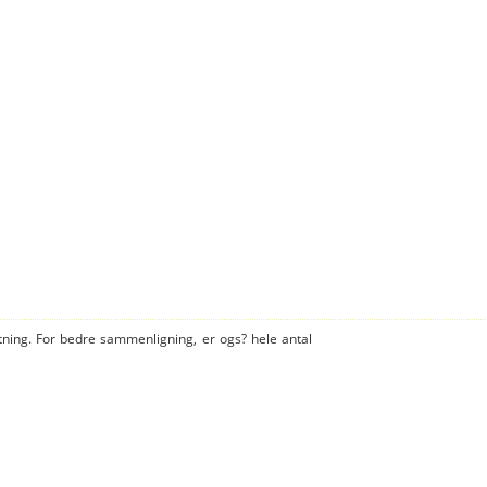
tning. For bedre sammenligning, er ogs? hele antal