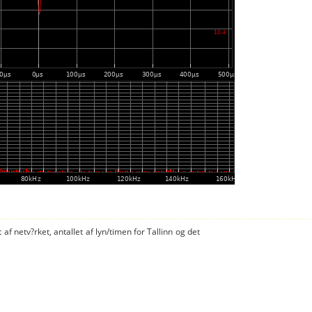
 af netv?rket, antallet af lyn/timen for Tallinn og det