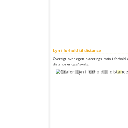
Lyn i forhold til distance
Oversigt over egen placerings ratio i forhold d
distance er ogs? synlig.