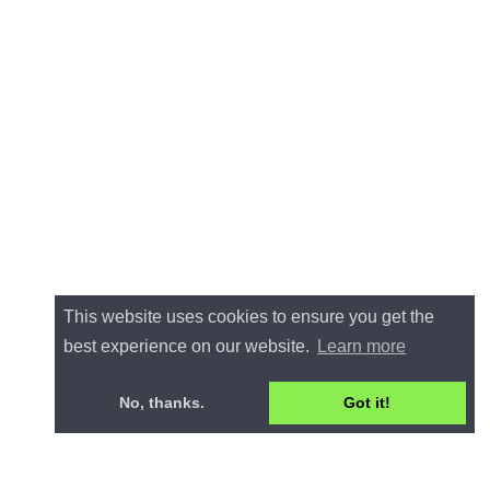
This website uses cookies to ensure you get the
best experience on our website.
Learn more
No, thanks.
Got it!