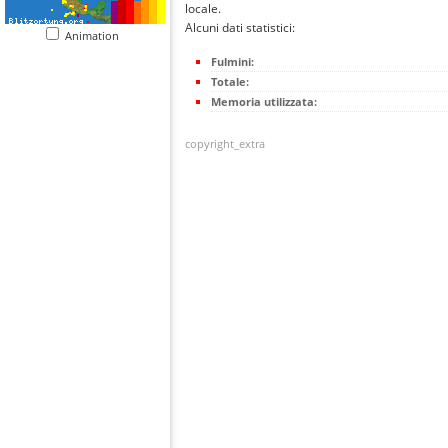
locale.
Alcuni dati statistici:
Animation
Fulmini:
Totale:
Memoria utilizzata:
copyright_extra