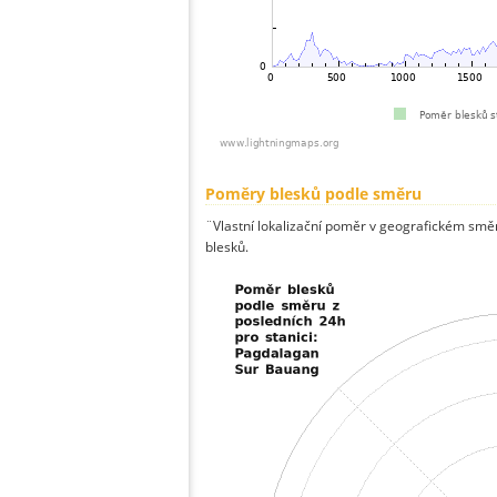
Poměry blesků podle směru
¨Vlastní lokalizační poměr v geografickém směru
blesků.