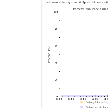
(detekované blesky stanicí) / (počet blesků v síti