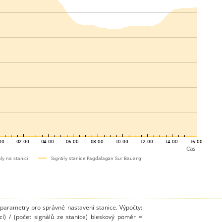
 parametry pro správné nastavení stanice. Výpočty:
cí) / (počet signálů ze stanice) bleskový poměr =