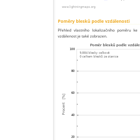
Poměry blesků podle vzdálenosti
Přehled vlastního lokalizačního poměru ke 
vzdálenost je také zobrazen.