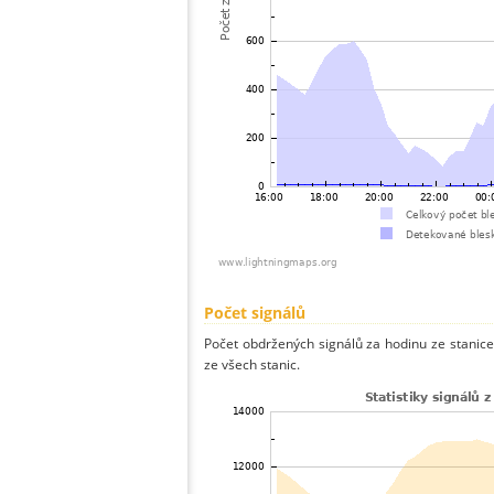
Počet signálů
Počet obdržených signálů za hodinu ze stani
ze všech stanic.