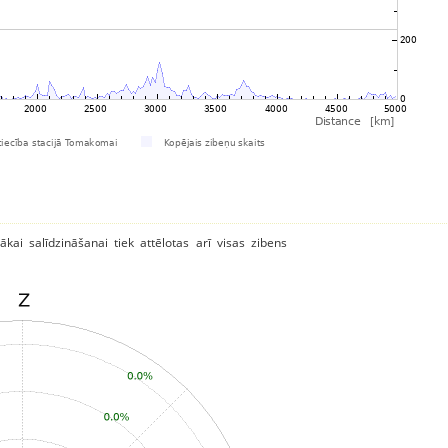
ākai salīdzināšanai tiek attēlotas arī visas zibens