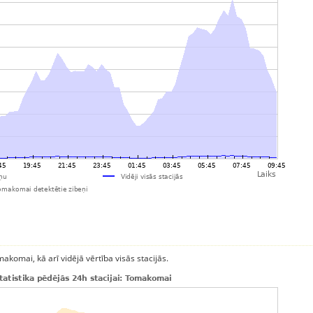
komai, kā arī vidējā vērtība visās stacijās.