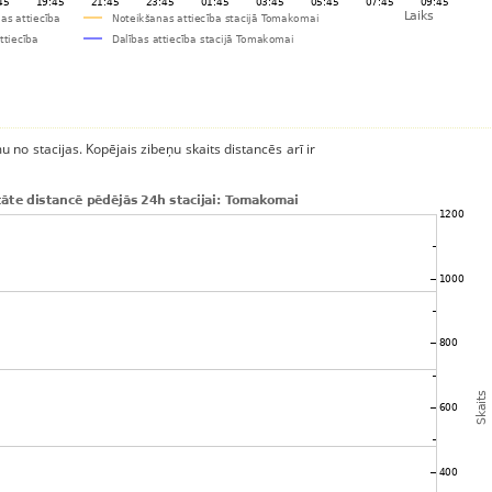
u no stacijas. Kopējais zibeņu skaits distancēs arī ir