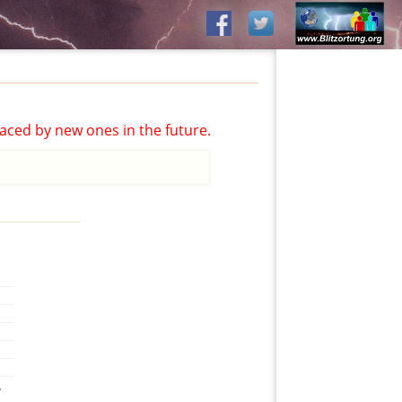
aced by new ones in the future.
,