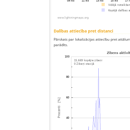
Dalības attiecība pret distanci
Pārskats par lokalizācijas attiecību pret attālum
parādīts.