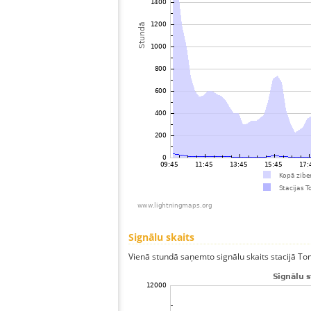
Signālu skaits
Vienā stundā saņemto signālu skaits stacijā Toma