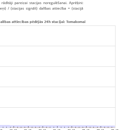
 rādītāji pareizai stacijas noregulēšanai. Aprēķini:
ņi) / (stacijas signāli) dalības attiecība = (stacijā