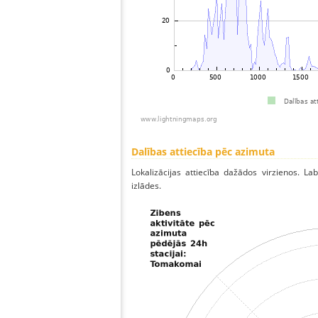
Dalības attiecība pēc azimuta
Lokalizācijas attiecība dažādos virzienos. Lab
izlādes.