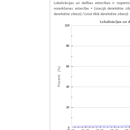
Lokalizācijas un dalības attiecības ir nopietni
noteikšanas attiecība = (stacijā detektētie zibe
detektētie zibeņi) / (visā tīklā detektētie zibeņi)