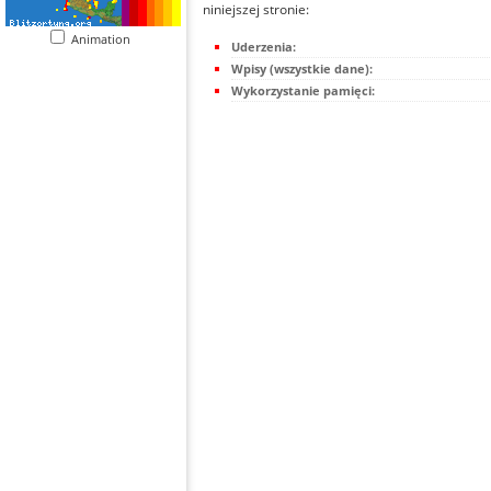
niniejszej stronie:
Animation
Uderzenia:
Wpisy (wszystkie dane):
Wykorzystanie pamięci: