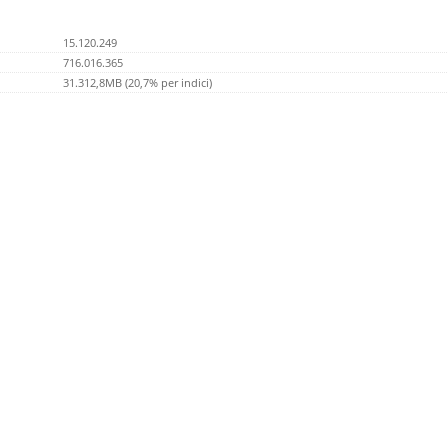
15.120.249
716.016.365
31.312,8MB (20,7% per indici)