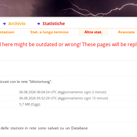
Archivio
Statistiche
stazioni
Stat. a lungo termine
Altre stat.
Avanzate
d here might be outdated or wrong! These pages will be repl
izzati con la rete "blitztortung".
06.08.2026 06:04:24 UTC (Aggiornamento ogni 2 minuti)
06.08.2026 05:52:29 UTC (Aggiornamento ogni 15 minuti)
5,7 MB (Oggi)
 e delle stazioni in rete sono salvati su un Database