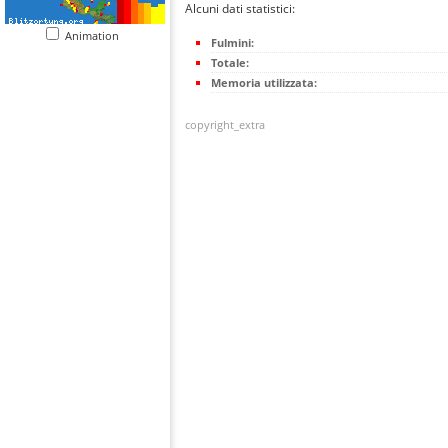
Alcuni dati statistici:
Animation
Fulmini:
Totale:
Memoria utilizzata:
copyright_extra