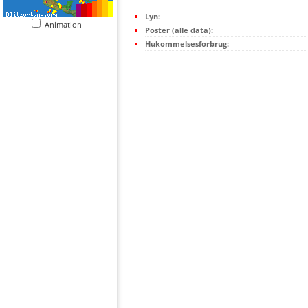
Lyn:
Animation
Poster (alle data):
Hukommelsesforbrug: