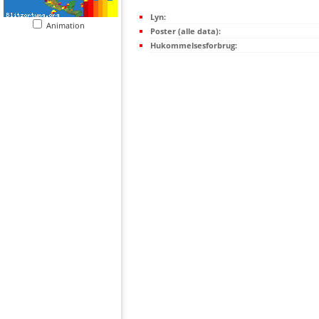
Lyn:
Animation
Poster (alle data):
Hukommelsesforbrug: