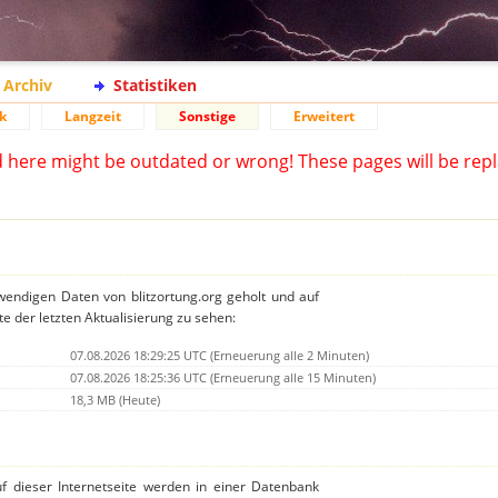
Archiv
Statistiken
k
Langzeit
Sonstige
Erweitert
d here might be outdated or wrong! These pages will be repl
twendigen Daten von blitzortung.org geholt und auf
te der letzten Aktualisierung zu sehen:
07.08.2026 18:29:25 UTC (Erneuerung alle 2 Minuten)
07.08.2026 18:25:36 UTC (Erneuerung alle 15 Minuten)
18,3 MB (Heute)
auf dieser Internetseite werden in einer Datenbank