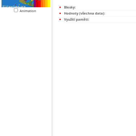
Blesky:
Animation
Hodnoty (všechna data):
Využití paměti: