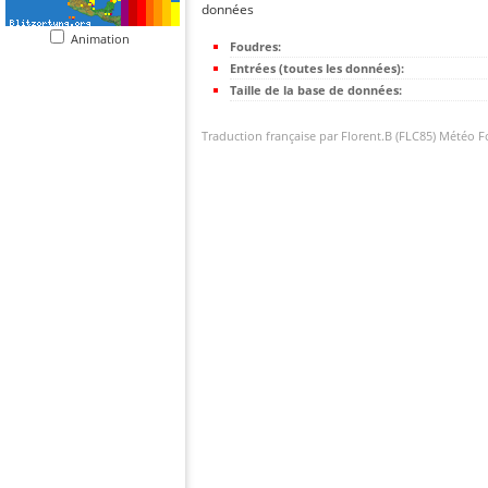
données
Animation
Foudres:
Entrées (toutes les données):
Taille de la base de données:
Traduction française par Florent.B (FLC85) Météo 